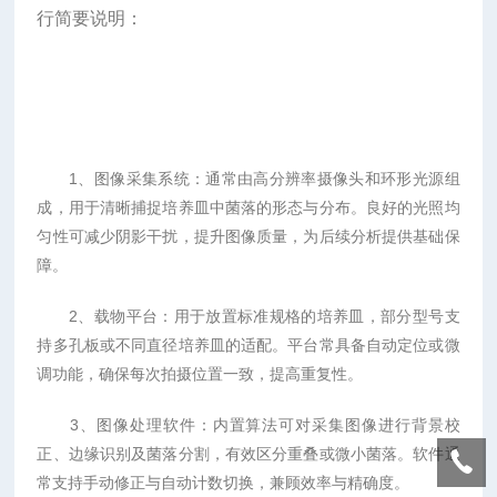
行简要说明：
1、图像采集系统：通常由高分辨率摄像头和环形光源组
成，用于清晰捕捉培养皿中菌落的形态与分布。良好的光照均
匀性可减少阴影干扰，提升图像质量，为后续分析提供基础保
障。
2、载物平台：用于放置标准规格的培养皿，部分型号支
持多孔板或不同直径培养皿的适配。平台常具备自动定位或微
调功能，确保每次拍摄位置一致，提高重复性。
3、图像处理软件：内置算法可对采集图像进行背景校
正、边缘识别及菌落分割，有效区分重叠或微小菌落。软件通
常支持手动修正与自动计数切换，兼顾效率与精确度。